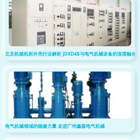
北京机箱机柜外壳行业解析 JDXD48与电气机械设备的深度融合
电气机械领域的稳健力量 走进广州鑫森电气机械