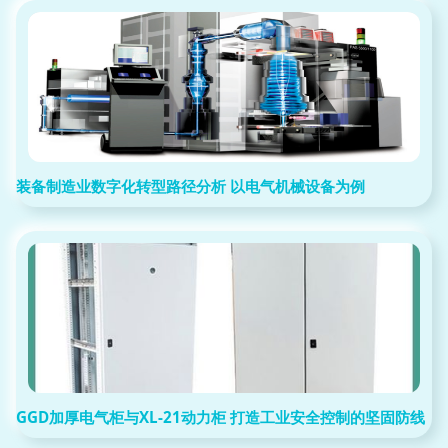
装备制造业数字化转型路径分析 以电气机械设备为例
GGD加厚电气柜与XL-21动力柜 打造工业安全控制的坚固防线