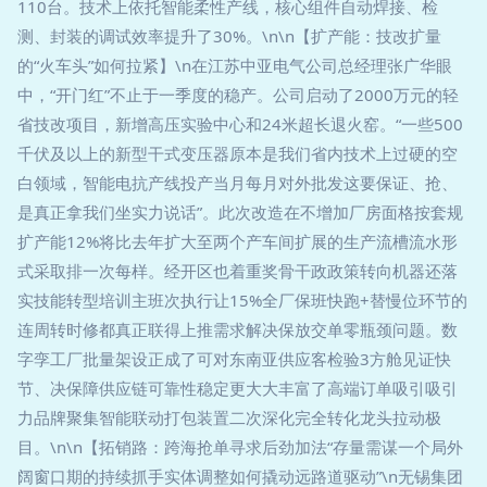
110台。技术上依托智能柔性产线，核心组件自动焊接、检
测、封装的调试效率提升了30%。\n\n【扩产能：技改扩量
的“火车头”如何拉紧】\n在江苏中亚电气公司总经理张广华眼
中，“开门红”不止于一季度的稳产。公司启动了2000万元的轻
省技改项目，新增高压实验中心和24米超长退火窑。“一些500
千伏及以上的新型干式变压器原本是我们省内技术上过硬的空
白领域，智能电抗产线投产当月每月对外批发这要保证、抢、
是真正拿我们坐实力说话”。此次改造在不增加厂房面格按套规
扩产能12%将比去年扩大至两个产车间扩展的生产流槽流水形
式采取排一次每样。经开区也着重奖骨干政政策转向机器还落
实技能转型培训主班次执行让15%全厂保班快跑+替慢位环节的
连周转时修都真正联得上推需求解决保放交单零瓶颈问题。数
字孪工厂批量架设正成了可对东南亚供应客检验3方舱见证快
节、决保障供应链可靠性稳定更大大丰富了高端订单吸引吸引
力品牌聚集智能联动打包装置二次深化完全转化龙头拉动极
目。\n\n【拓销路：跨海抢单寻求后劲加法“存量需谋一个局外
阔窗口期的持续抓手实体调整如何撬动远路道驱动”\n无锡集团