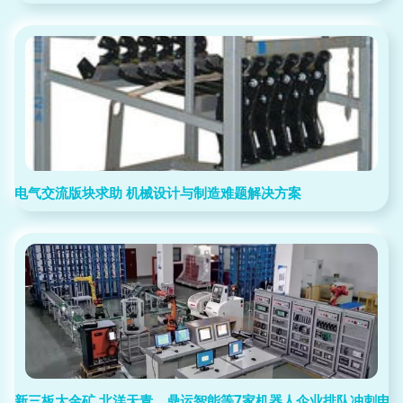
电气交流版块求助 机械设计与制造难题解决方案
新三板大金矿 北洋天青、鼎运智能等7家机器人企业排队冲刺电