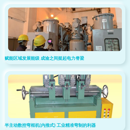
赋能区域发展能级 成渝之间挺起电力脊梁
半主动数控弯框机(内推式) 工业精准弯制的利器